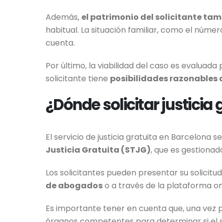
Además,
el patrimonio del solicitante ta
habitual. La situación familiar, como el núm
cuenta.
Por último, la viabilidad del caso es evaluad
solicitante tiene
posibilidades razonables de
¿Dónde solicitar justicia
El servicio de justicia gratuita en Barcelona se
Justicia Gratuita (STJG)
, que es gestiona
Los solicitantes pueden presentar su solicit
de abogados
o a través de la plataforma onl
Es importante tener en cuenta que, una vez pr
órganos competentes para determinar si el so