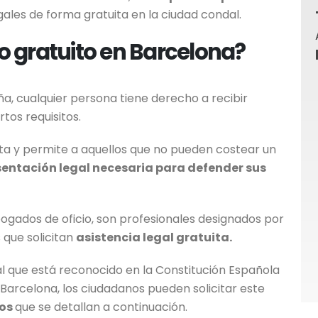
ales de forma gratuita en la ciudad condal.
 gratuito en Barcelona?
aña, cualquier persona tiene derecho a recibir
rtos requisitos.
uita y permite a aquellos que no pueden costear un
sentación legal necesaria para defender sus
ogados de oficio, son profesionales designados por
 que solicitan
asistencia legal gratuita.
al que está reconocido en la Constitución Española
n Barcelona, los ciudadanos pueden solicitar este
tos
que se detallan a continuación.