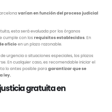
 Barcelona
varían en función del proceso judicial
atuita, esta será evaluada por los órganos
te cumple con los
requisitos establecidos
. En
e oficio
en un plazo razonable.
de urgencia o situaciones especiales, los plazos
se. En cualquier caso, es recomendable iniciar el
ita lo antes posible para
garantizar que se
a ley.
justicia gratuita en