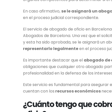
En caso afirmativo,
se le asignará un aboga
en el proceso judicial correspondiente.
El servicio de abogado de oficio en Barcelona 
Abogados de Barcelona. Una vez que el solicita
y esta ha sido aprobada, se le asignará un a
representarlo legalmente
en el proceso jud
Es importante destacar que el
abogado de o
obligaciones que cualquier otro abogado parti
profesionalidad en la defensa de los intereses
Este servicio es fundamental para asegurar el
cuentan con los
recursos económicos
neces
¿Cuánto tengo que cobra