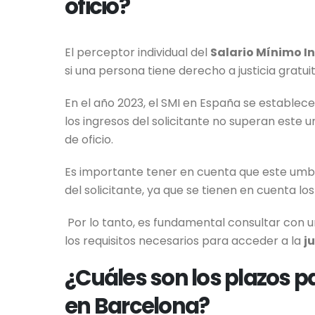
oficio?
El perceptor individual del
Salario Mínimo I
si una persona tiene derecho a justicia gratui
En el año 2023, el SMI en España se establece 
los ingresos del solicitante no superan este 
de oficio.
Es importante tener en cuenta que este umbra
del solicitante, ya que se tienen en cuenta los
Por lo tanto, es fundamental consultar con u
los requisitos necesarios para acceder a la
j
¿Cuáles son los plazos pa
en Barcelona?