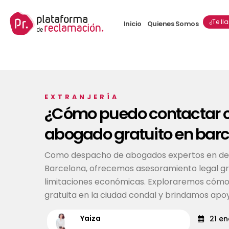
¿Te l
Inicio
Quienes Somos
EXTRANJERÍA
¿Cómo puedo contactar 
abogado gratuito en bar
Como despacho de abogados expertos en de
Barcelona, ofrecemos asesoramiento legal gr
limitaciones económicas. Exploraremos cómo a
gratuita en la ciudad condal y brindamos apo
Yaiza
21 en