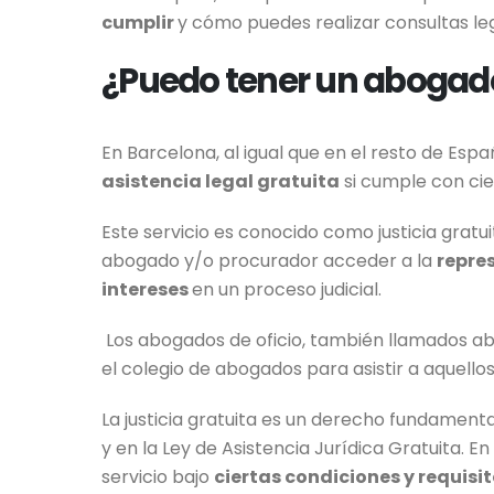
cumplir
y cómo puedes realizar consultas leg
¿Puedo tener un abogado
En Barcelona, al igual que en el resto de Esp
asistencia legal gratuita
si cumple con cie
Este servicio es conocido como justicia grat
abogado y/o procurador acceder a la
repre
intereses
en un proceso judicial.
Los abogados de oficio, también llamados ab
el colegio de abogados para asistir a aquellos
La justicia gratuita es un derecho fundament
y en la Ley de Asistencia Jurídica Gratuita. E
servicio bajo
ciertas condiciones y requisi