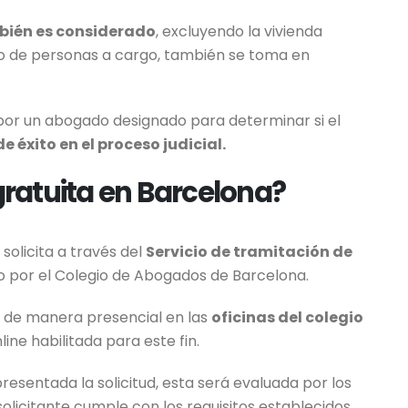
mbién es considerado
, excluyendo la vivienda
ero de personas a cargo, también se toma en
a por un abogado designado para determinar si el
 éxito en el proceso judicial.
 gratuita en Barcelona?
 solicita a través del
Servicio de tramitación de
do por el Colegio de Abogados de Barcelona.
ud de manera presencial en las
oficinas del colegio
ine habilitada para este fin.
esentada la solicitud, esta será evaluada por los
licitante cumple con los requisitos establecidos.