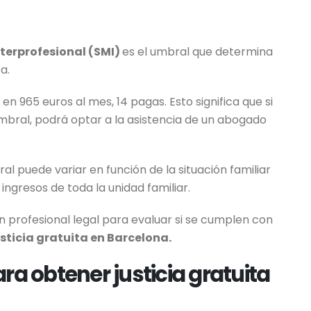
nterprofesional (SMI)
es el umbral que determina
ta.
en 965 euros al mes, 14 pagas. Esto significa que si
umbral, podrá optar a la asistencia de un abogado
l puede variar en función de la situación familiar
 ingresos de toda la unidad familiar.
n profesional legal para evaluar si se cumplen con
usticia gratuita en Barcelona.
ra obtener justicia gratuita