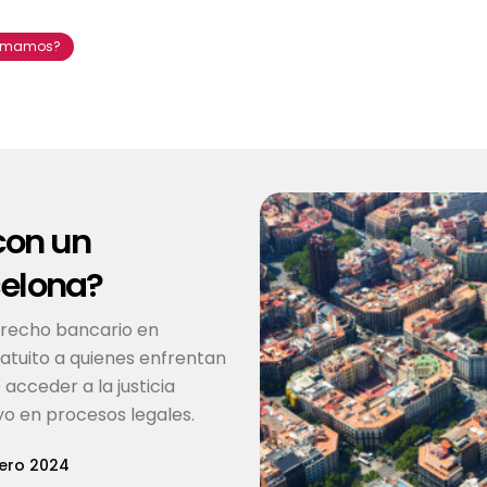
lamamos?
con un
celona?
recho bancario en
atuito a quienes enfrentan
cceder a la justicia
yo en procesos legales.
ero 2024