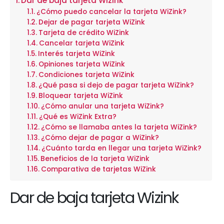
Dar de baja tarjeta Wizink
¿Cómo puedo cancelar la tarjeta WiZink?
Dejar de pagar tarjeta WiZink
Tarjeta de crédito WiZink
Cancelar tarjeta WiZink
Interés tarjeta WiZink
Opiniones tarjeta WiZink
Condiciones tarjeta WiZink
¿Qué pasa si dejo de pagar tarjeta WiZink?
Bloquear tarjeta WiZink
¿Cómo anular una tarjeta WiZink?
¿Qué es WiZink Extra?
¿Cómo se llamaba antes la tarjeta WiZink?
¿Cómo dejar de pagar a WiZink?
¿Cuánto tarda en llegar una tarjeta WiZink?
Beneficios de la tarjeta WiZink
Comparativa de tarjetas WiZink
Dar de baja tarjeta Wizink