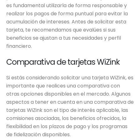
es fundamental utilizarla de forma responsable y
realizar los pagos de forma puntual para evitar la
acumulación de intereses. Antes de solicitar esta
tarjeta, te recomendamos que evalúes si sus
beneficios se ajustan a tus necesidades y perfil
financiero.
Comparativa de tarjetas WiZink
Si estás considerando solicitar una tarjeta WiZink, es
importante que realices una comparativa con
otras opciones disponibles en el mercado. Algunos
aspectos a tener en cuenta en una comparativa de
tarjetas WiZink son el tipo de interés aplicable, las
comisiones asociadas, los beneficios ofrecidos, la
flexibilidad en los plazos de pago y los programas
de fidelización disponibles.