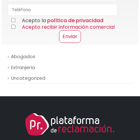
Acepto la
política de privacidad
Acepto recibir información comercial
Abogados
Extranjería
Uncategorized