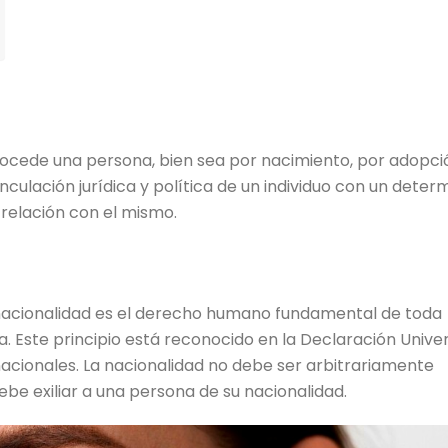
procede una persona, bien sea por nacimiento, por adopci
inculación jurídica y política de un individuo con un dete
 relación con el mismo.
a nacionalidad es el derecho humano fundamental de toda
a. Este principio está reconocido en la Declaración Unive
cionales. La nacionalidad no debe ser arbitrariamente
ebe exiliar a una persona de su nacionalidad.