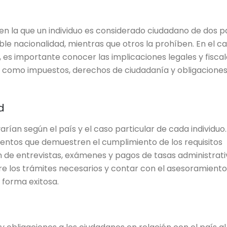
n en la que un individuo es considerado ciudadano de dos p
le nacionalidad, mientras que otros la prohíben. En el c
, es importante conocer las implicaciones legales y fisca
s como impuestos, derechos de ciudadanía y obligacione
d
rían según el país y el caso particular de cada individuo.
entos que demuestren el cumplimiento de los requisitos
ón de entrevistas, exámenes y pagos de tasas administrati
 los trámites necesarios y contar con el asesoramiento
 forma exitosa.