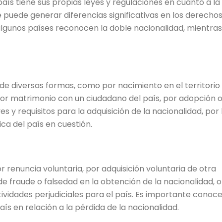
aís tiene sus propias leyes y regulaciones en cuanto a la
ue puede generar diferencias significativas en los derechos
algunos países reconocen la doble nacionalidad, mientra
 de diversas formas, como por nacimiento en el territorio
or matrimonio con un ciudadano del país, por adopción 
es y requisitos para la adquisición de la nacionalidad, por 
ca del país en cuestión.
r renuncia voluntaria, por adquisición voluntaria de otra
de fraude o falsedad en la obtención de la nacionalidad, o
ividades perjudiciales para el país. Es importante conoce
s en relación a la pérdida de la nacionalidad.