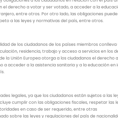
y obligaciones a los ciudadanos en relación con el país al
el derecho a votar y ser votado, a acceder a la educaci
anjero, entre otros. Por otro lado, las obligaciones pueden
speto a las leyes y normativas del país, entre otros.
alidad de los ciudadanos de los países miembros conlleva
rculación, residencia, trabajo y acceso a servicios en los
 de la Unión Europea otorga a los ciudadanos el derecho a 
 a acceder a la asistencia sanitaria y a la educación en 
ís.
des legales, ya que los ciudadanos están sujetos a las le
ncluye cumplir con las obligaciones fiscales, respetar las l
oridades en caso de ser requerido, entre otras
ado sobre las leyes y regulaciones del país de nacionali