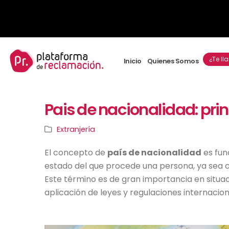
¿Te l
Inicio
Quienes Somos
Pais de nacionalidad: prin
Extranjería
El concepto de
país de nacionalidad
es fun
estado del que procede una persona, ya sea c
Este término es de gran importancia en situaci
aplicación de leyes y regulaciones internacion