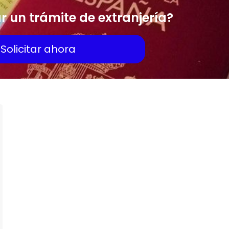
ar un trámite de extranjería?
Solicitar ahora