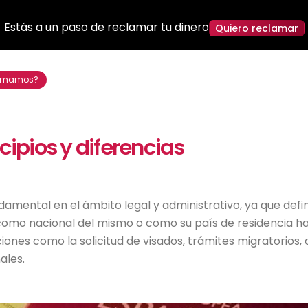
Estás a un paso de reclamar tu dinero
Quiero reclamar
lamamos?
cipios y diferencias
damental en el ámbito legal y administrativo, ya que defin
omo nacional del mismo o como su país de residencia hab
ones como la solicitud de visados, trámites migratorios, o
ales.