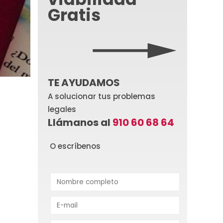
Gratis
TE AYUDAMOS
A solucionar tus problemas
legales
Llámanos al
910 60 68 64
O escríbenos