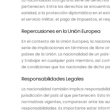
La nacionalidad otorga una serie de derechos 
pertenecen. Entre los derechos se encuentran 
sanidad, a la protección diplomática en el extr
el servicio militar, el pago de impuestos, el re
Repercusiones en la Unión Europea
En el contexto de la Unión Europea, la nacion
serie de implicaciones en términos de libre ci
países de la Unión. La nacionalidad de un país
y trabajar en cualquier país miembro, así como
de condiciones que los nacionales de dicho pa
Responsabilidades Legales
La nacionalidad también implica responsabilida
jurisdicción del país al que pertenecen. Esto i
normativas vigentes, comparecer ante las aut
responsabilidades. Es importante estar inform