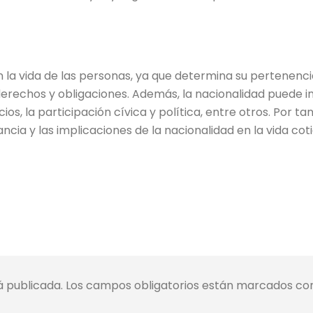
 la vida de las personas, ya que determina su pertenenci
derechos y obligaciones. Además, la nacionalidad puede in
os, la participación cívica y política, entre otros. Por tan
a y las implicaciones de la nacionalidad en la vida coti
á publicada.
Los campos obligatorios están marcados c