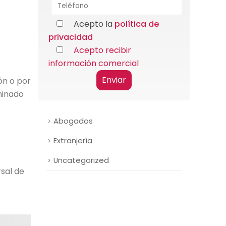
Acepto la
política de
privacidad
Acepto recibir
información comercial
ón o por
rminado
Abogados
Extranjería
Uncategorized
rsal de